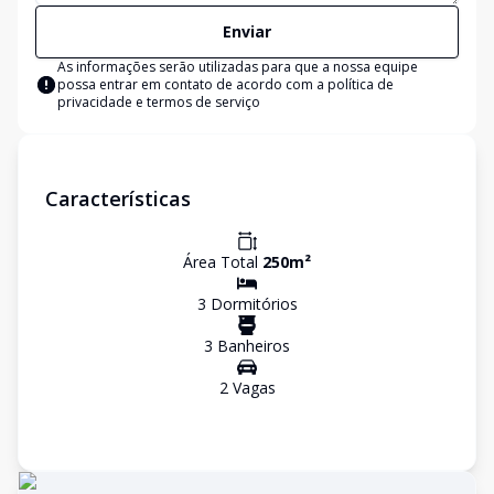
Enviar
As informações serão utilizadas para que a nossa equipe
possa entrar em contato de acordo com a
política de
privacidade e termos de serviço
Características
Área Total
250
m²
3
Dormitório
s
3
Banheiro
s
2
Vaga
s