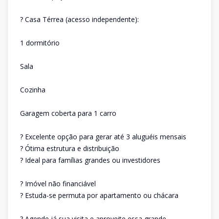
? Casa Térrea (acesso independente):
1 dormitório
Sala
Cozinha
Garagem coberta para 1 carro
? Excelente opção para gerar até 3 aluguéis mensais
? Ótima estrutura e distribuição
? Ideal para famílias grandes ou investidores
? Imóvel não financiável
? Estuda-se permuta por apartamento ou chácara
? Agende já sua visita e aproveite essa grande