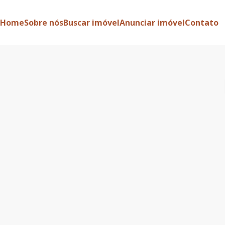
Home
Sobre nós
Buscar imóvel
Anunciar imóvel
Contato