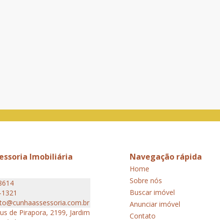
ssoria Imobiliária
Navegação rápida
Home
Sobre nós
8614
Buscar imóvel
-1321
to@cunhaassessoria.com.br
Anunciar imóvel
s de Pirapora, 2199, Jardim
Contato