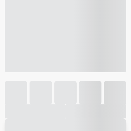
Galeria
Vídeo