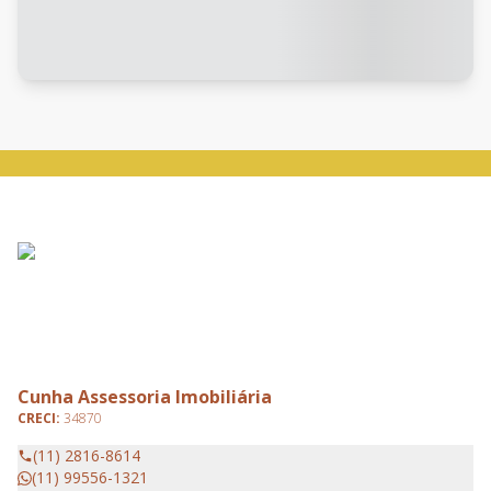
Cunha Assessoria Imobiliária
CRECI:
34870
(11) 2816-8614
(11) 99556-1321