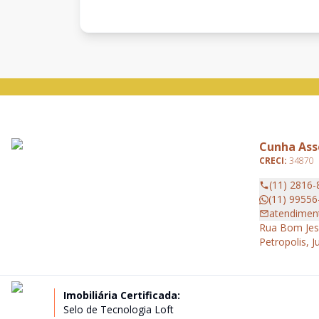
Cunha Asse
CRECI:
34870
(11) 2816-
(11) 99556
atendimen
Rua Bom Jesu
Petropolis, J
Imobiliária Certificada:
Selo de Tecnologia Loft