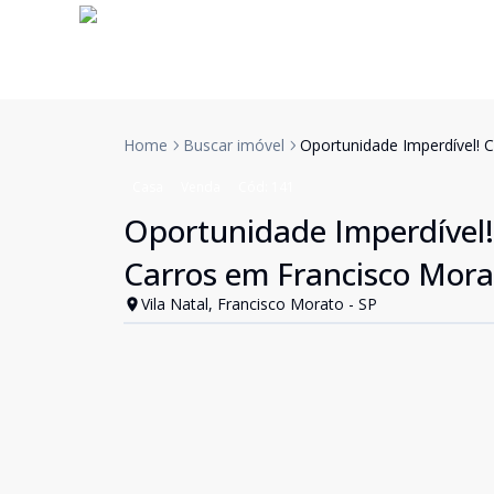
Home
Buscar imóvel
Oportunidade Imperdível! 
Casa
Venda
Cód:
141
Oportunidade Imperdível
Carros em Francisco Mora
Vila Natal, Francisco Morato - SP