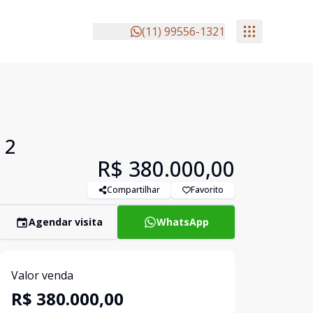
(11) 99556-1321
P
 2
R$ 380.000,00
Compartilhar
Favorito
Agendar visita
WhatsApp
Valor venda
R$ 380.000,00