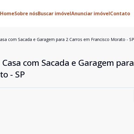
Home
Sobre nós
Buscar imóvel
Anunciar imóvel
Contato
Casa com Sacada e Garagem para 2 Carros em Francisco Morato - S
! Casa com Sacada e Garagem para
to - SP