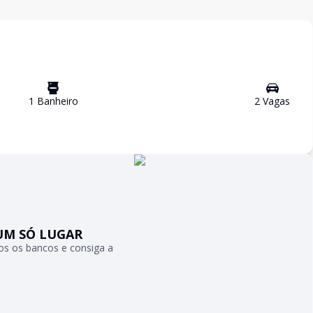
1
Banheiro
2
Vaga
s
UM SÓ LUGAR
s os bancos e consiga a