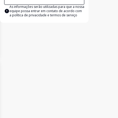
As informações serão utilizadas para que a nossa
equipe possa entrar em contato de acordo com
a
política de privacidade e termos de serviço