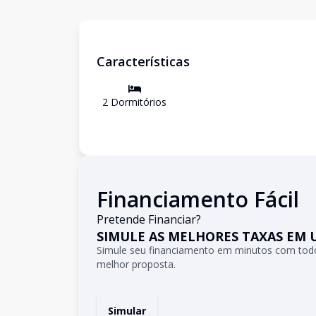
Características
2
Dormitório
s
Financiamento Fácil
Pretende Financiar?
SIMULE AS MELHORES TAXAS EM 
Simule seu financiamento em minutos com todo
melhor proposta.
Simular