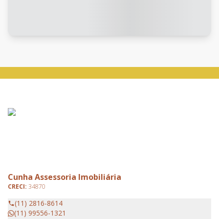
Cunha Assessoria Imobiliária
CRECI:
34870
(11) 2816-8614
(11) 99556-1321