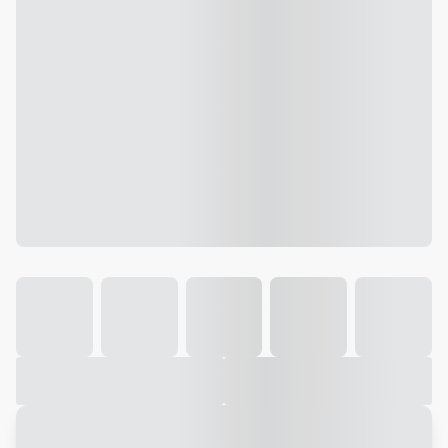
Galeria
Vídeo