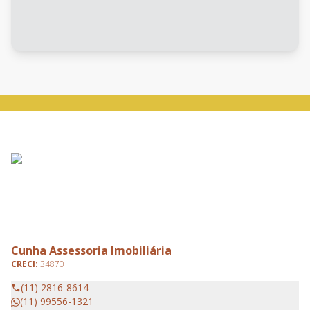
Cunha Assessoria Imobiliária
CRECI:
34870
(11) 2816-8614
(11) 99556-1321