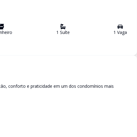
nheiro
1
Suíte
1
Vaga
ação, conforto e praticidade em um dos condomínios mais