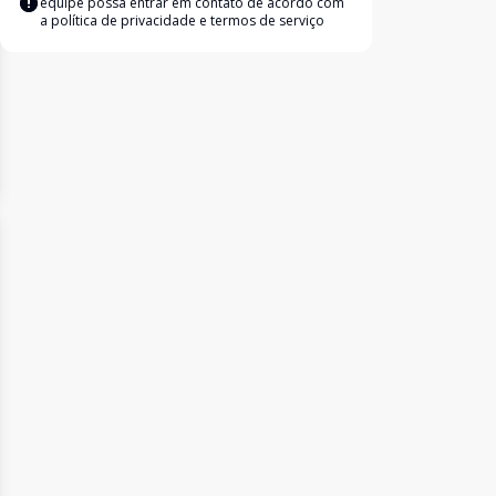
equipe possa entrar em contato de acordo com
a
política de privacidade e termos de serviço