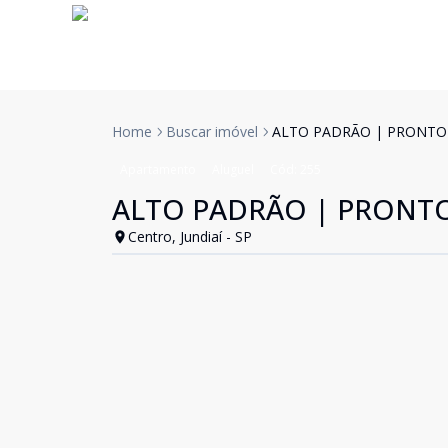
Home
Buscar imóvel
ALTO PADRÃO | PRONTO
Apartamento
Aluguel
Cód:
255
ALTO PADRÃO | PRONT
Centro, Jundiaí - SP