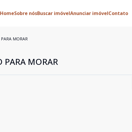
Home
Sobre nós
Buscar imóvel
Anunciar imóvel
Contato
 PARA MORAR
O PARA MORAR