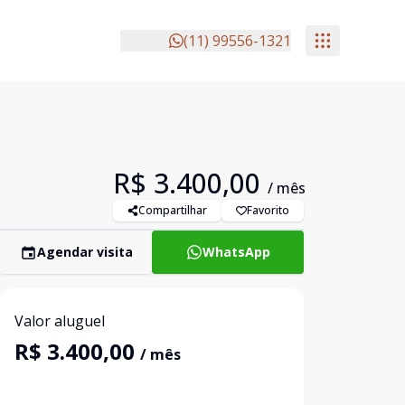
(11) 99556-1321
R$ 3.400,00
/ mês
Compartilhar
Favorito
Agendar visita
WhatsApp
Valor aluguel
R$ 3.400,00
/ mês