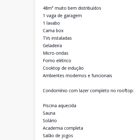
48m² muito bem distribuídos
1 vaga de garagem
1 lavabo
Cama box
TVs instaladas
Geladeira
Micro-ondas
Forno elétrico
Cooktop de indução
Ambientes modernos e funcionais
Condomínio com lazer completo no rooftop:
Piscina aquecida
Sauna
Solário
Academia completa
Salão de jogos