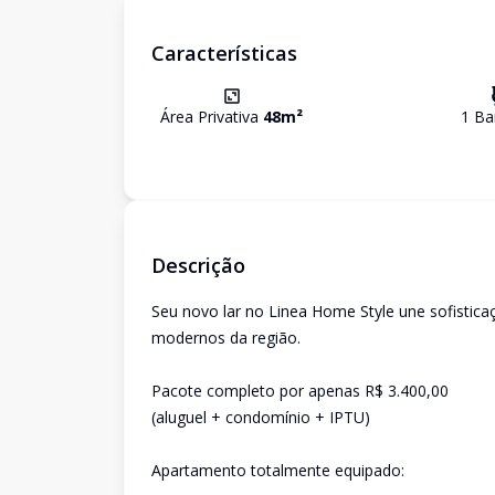
Características
Área Privativa
48
m²
1
Ba
Descrição
Seu novo lar no Linea Home Style une sofistic
modernos da região.
Pacote completo por apenas R$ 3.400,00
(aluguel + condomínio + IPTU)
Apartamento totalmente equipado: