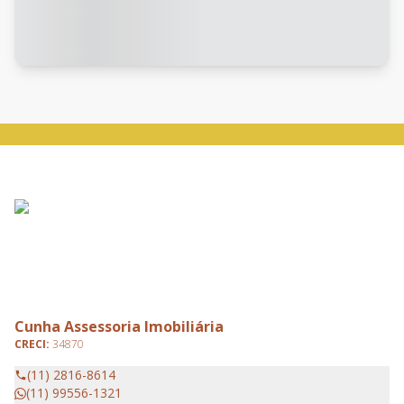
Cunha Assessoria Imobiliária
CRECI:
34870
(11) 2816-8614
(11) 99556-1321