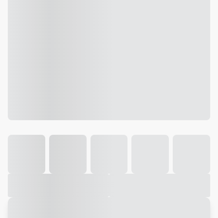
Galeria
Vídeo